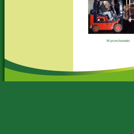
W przechowalni