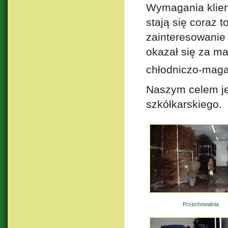
Wymagania klien
stają się coraz 
zainteresowanie 
okazał się za m
chłodniczo-mag
Naszym celem jes
szkółkarskiego.
Przechowalnia