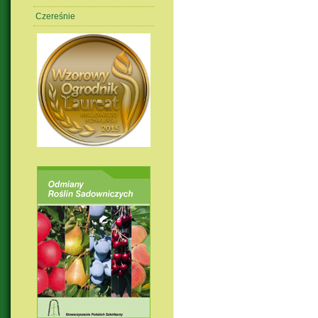
Czereśnie