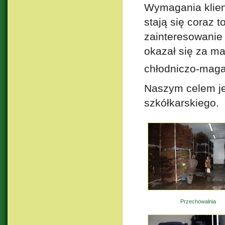
Wymagania klien
stają się coraz 
zainteresowanie 
okazał się za m
chłodniczo-mag
Naszym celem jes
szkółkarskiego.
Przechowalnia