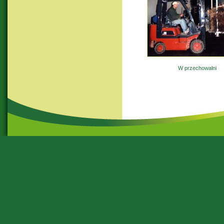
W przechowalni