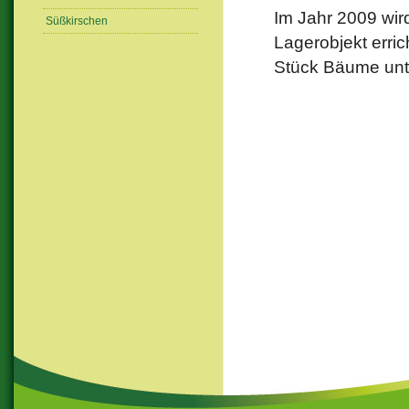
Im Jahr 2009 wir
Süßkirschen
Lagerobjekt erri
Stück Bäume unte