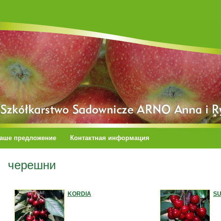
аше предложение
Контактная информация
черешни
KORDIA
SU