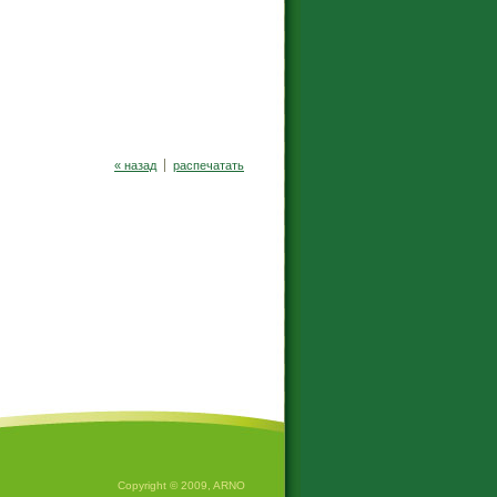
« назад
pаспечатать
Copyright © 2009, ARNO