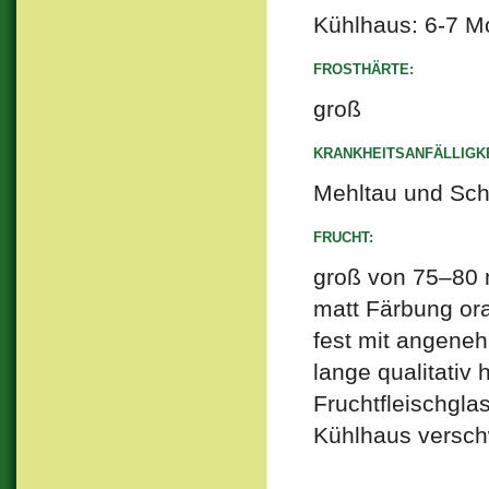
Kühlhaus: 6-7 M
FROSTHÄRTE:
groß
KRANKHEITSANFÄLLIGKE
Mehltau und Schor
FRUCHT:
groß von 75–80 
matt Färbung ora
fest mit angene
lange qualitativ
Fruchtfleischgl
Kühlhaus versch